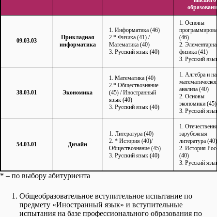
образовани
1. Основы
1. Информатика (46)
программиров
Прикладная
2.* Физика (41) /
(46)
09.03.03
информатика
Математика (40)
2. Элементарна
3. Русский язык (40)
физика (41)
3. Русский язык
1. Алгебра и н
1. Математика (40)
математическо
2.* Обществознание
анализа (40)
38.03.01
Экономика
(45) / Иностранный
2. Основы
язык (40)
экономики (45)
3. Русский язык (40)
3. Русский язык
1. Отечественн
1. Литература (40)
зарубежная
2. * История (40)/
литература (40)
54.03.01
Дизайн
Обществознание (45)
2. История Рос
3. Русский язык (40)
(40)
3. Русский язык
* – по выбору абитуриента
Общеобразовательное вступительное испытание по
предмету «Иностранный язык» и вступительные
испытания на базе профессионального образования по