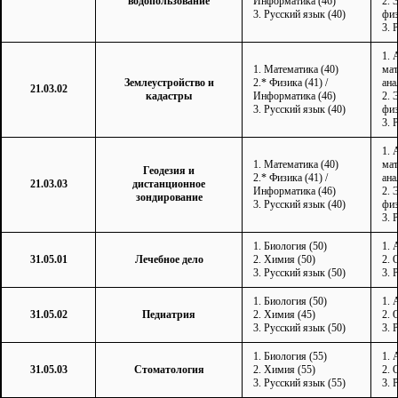
водопользование
Информатика (46)
2. 
3. Русский язык (40)
физ
3. 
1. 
1. Математика (40)
мат
Землеустройство и
2.* Физика (41) /
ана
21.03.02
кадастры
Информатика (46)
2. 
3. Русский язык (40)
физ
3. 
1. 
1. Математика (40)
мат
Геодезия и
2.* Физика (41) /
ана
21.03.03
дистанционное
Информатика (46)
2. 
зондирование
3. Русский язык (40)
физ
3. 
1. Биология (50)
1. 
31.05.01
Лечебное дело
2. Химия (50)
2. 
3. Русский язык (50)
3. 
1. Биология (50)
1. 
31.05.02
Педиатрия
2. Химия (45)
2. 
3. Русский язык (50)
3. 
1. Биология (55)
1. 
31.05.03
Стоматология
2. Химия (55)
2. 
3. Русский язык (55)
3. 