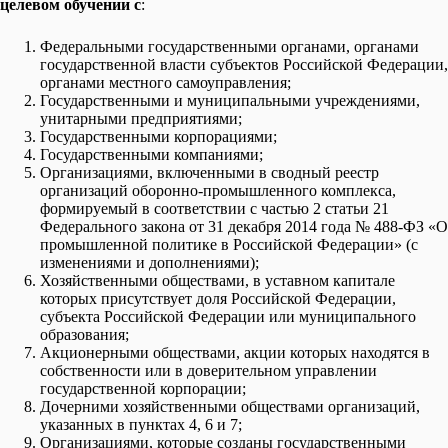
целевом обучении с
:
Федеральными государственными органами, органами
государственной власти субъектов Российской Федерации,
органами местного самоуправления;
Государственными и муниципальными учреждениями,
унитарными предприятиями;
Государственными корпорациями;
Государственными компаниями;
Организациями, включенными в сводный реестр
организаций оборонно-промышленного комплекса,
формируемый в соответствии с частью 2 статьи 21
Федерального закона от 31 декабря 2014 года № 488-ФЗ «О
промышленной политике в Российской Федерации» (с
изменениями и дополнениями);
Хозяйственными обществами, в уставном капитале
которых присутствует доля Российской Федерации,
субъекта Российской Федерации или муниципального
образования;
Акционерными обществами, акции которых находятся в
собственности или в доверительном управлении
государственной корпорации;
Дочерними хозяйственными обществами организаций,
указанных в пунктах 4, 6 и 7;
Организациями, которые созданы государственными