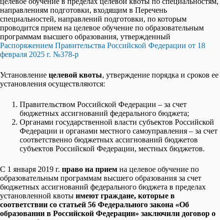
целевое обучение в пределах целевой квоты по специальностям,
направлениям подготовки, входящим в Перечень
специальностей, направлений подготовки, по которым
проводится прием на целевое обучение по образовательным
программам высшего образования, утвержденный
Распоряжением Правительства Российской Федерации от 18
февраля 2025 г. №378-р
Установление
целевой квоты
, утверждение порядка и сроков ее
установления осуществляются:
Правительством Российской Федерации – за счет
бюджетных ассигнований федерального бюджета;
Органами государственной власти субъектов Российской
Федерации и органами местного самоуправления – за счет
соответственно бюджетных ассигнований бюджетов
субъектов Российской Федерации, местных бюджетов.
С 1 января 2019 г.
право на прием
на целевое обучение по
образовательным программам высшего образования за счет
бюджетных ассигнований федерального бюджета в пределах
установленной квоты
имеют граждане, которые в
соответствии со статьей 56 Федерального закона «Об
образовании в Российской Федерации» заключили договор о