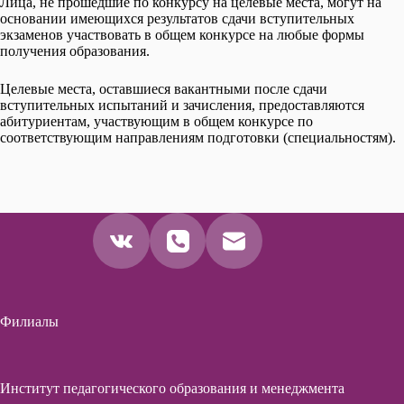
Лица, не прошедшие по конкурсу на целевые места, могут на
основании имеющихся результатов сдачи вступительных
экзаменов участвовать в общем конкурсе на любые формы
получения образования.
Целевые места, оставшиеся вакантными после сдачи
вступительных испытаний и зачисления, предоставляются
абитуриентам, участвующим в общем конкурсе по
соответствующим направлениям подготовки (специальностям).
Филиалы
Институт педагогического образования и менеджмента