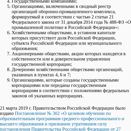
Государственными компаниями;
Организациями, включенными в сводный реестр
организаций оборонно-промышленного комплекса,
формируемый в соответствии с частью 2 статьи 21
Федерального закона от 31 декабря 2014 года № 488-ФЗ «О
промышленной политике в Российской Федерации»;
Хозяйственными обществами, в уставном капитале
которых присутствует доля Российской Федерации,
субъекта Российской Федерации или муниципального
образования;
Акционерными обществами, акции которых находятся в
собственности или в доверительном управлении
государственной корпорации;
Дочерними хозяйственными обществами организаций,
указанных в пунктах 4, 6 и 7;
Организациями, которые созданы государственными
корпорациями или переданы государственным
корпорациям в соответствии с положениями федеральных
законов об указанных корпорациях.
21 марта 2019 г. Правительством Российской Федерации было
издано
Постановление № 302 «О целевом обучении по
образовательным программам среднего профессионального и
высшего образования и признании утратившим силу
постановления Правительства Российской Федерации от 27