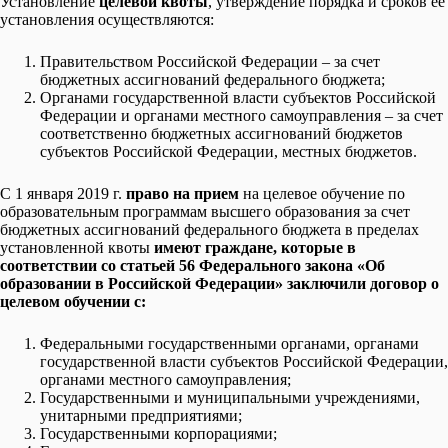
Установление
целевой квоты
, утверждение порядка и сроков ее
установления осуществляются:
Правительством Российской Федерации – за счет
бюджетных ассигнований федерального бюджета;
Органами государственной власти субъектов Российской
Федерации и органами местного самоуправления – за счет
соответственно бюджетных ассигнований бюджетов
субъектов Российской Федерации, местных бюджетов.
С 1 января 2019 г.
право на прием
на целевое обучение по
образовательным программам высшего образования за счет
бюджетных ассигнований федерального бюджета в пределах
установленной квоты
имеют граждане, которые в
соответствии со статьей 56 Федерального закона «Об
образовании в Российской Федерации» заключили договор о
целевом обучении с:
Федеральными государственными органами, органами
государственной власти субъектов Российской Федерации,
органами местного самоуправления;
Государственными и муниципальными учреждениями,
унитарными предприятиями;
Государственными корпорациями;