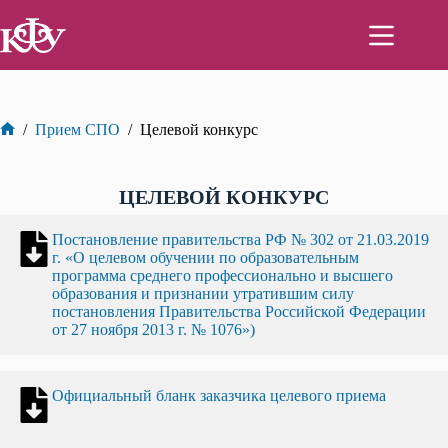
Перейти
к
сути
/
Прием СПО
/
Целевой конкурс
Главная
ЦЕЛЕВОЙ КОНКУРС
Постановление правительства РФ № 302 от 21.03.2019
г. «О целевом обучении по образовательным
программа среднего профессионально и высшего
образования и признании утратившим силу
постановления Правительства Российской Федерации
от 27 ноября 2013 г. № 1076»)
Официальный бланк заказчика целевого приема