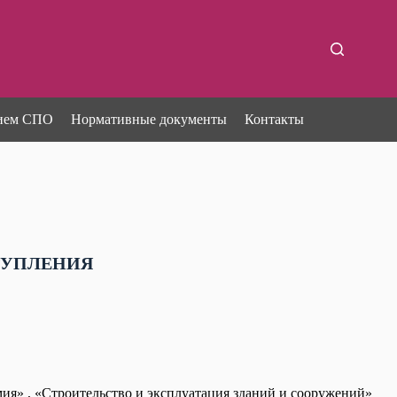
ием СПО
Нормативные документы
Контакты
ТУПЛЕНИЯ
я» , «Строительство и эксплуатация зданий и сооружений»