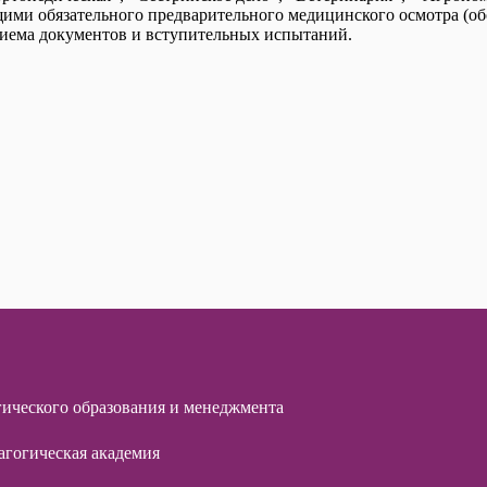
ми обязательного предварительного медицинского осмотра (обс
приема документов и вступительных испытаний.
гического образования и менеджмента
агогическая академия