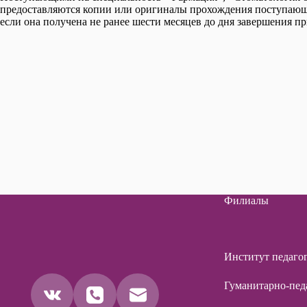
предоставляются копии или оригиналы прохождения поступающи
если она получена не ранее шести месяцев до дня завершения 
Филиалы
Институт педаго
Гуманитарно-пед