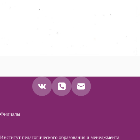
Филиалы
Институт педагогического образования и менеджмента