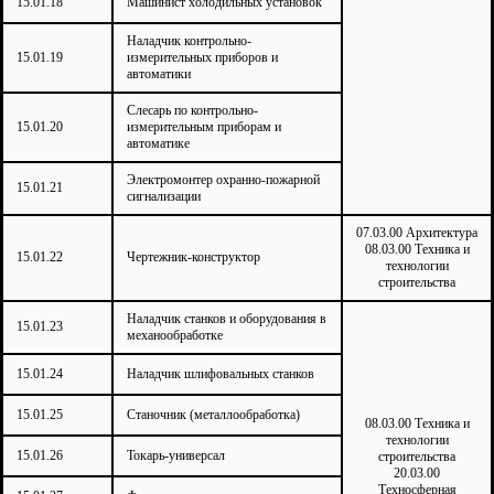
15.01.18
Машинист холодильных установок
Наладчик контрольно-
15.01.19
измерительных приборов и
автоматики
Слесарь по контрольно-
15.01.20
измерительным приборам и
автоматике
Электромонтер охранно-пожарной
15.01.21
сигнализации
07.03.00 Архитектура
08.03.00 Техника и
15.01.22
Чертежник-конструктор
технологии
строительства
Наладчик станков и оборудования в
15.01.23
механообработке
15.01.24
Наладчик шлифовальных станков
15.01.25
Станочник (металлообработка)
08.03.00 Техника и
технологии
15.01.26
Токарь-универсал
строительства
20.03.00
Техносферная