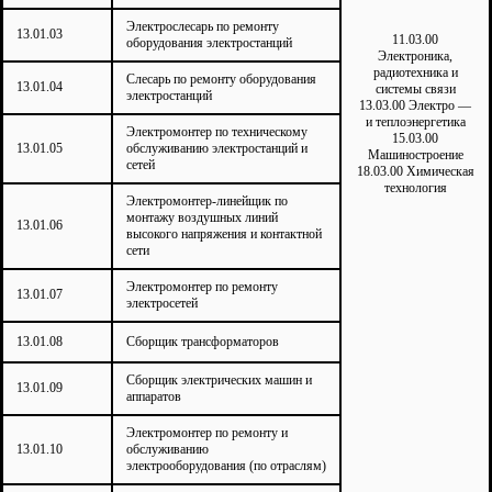
Электрослесарь по ремонту
13.01.03
11.03.00
оборудования электростанций
Электроника,
радиотехника и
Слесарь по ремонту оборудования
13.01.04
системы связи
электростанций
13.03.00 Электро —
и теплоэнергетика
Электромонтер по техническому
15.03.00
13.01.05
обслуживанию электростанций и
Машиностроение
сетей
18.03.00 Химическая
технология
Электромонтер-линейщик по
монтажу воздушных линий
13.01.06
высокого напряжения и контактной
сети
Электромонтер по ремонту
13.01.07
электросетей
13.01.08
Сборщик трансформаторов
Сборщик электрических машин и
13.01.09
аппаратов
Электромонтер по ремонту и
13.01.10
обслуживанию
электрооборудования (по отраслям)