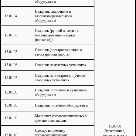
оборудования
Наладчик сварочного и
15.01.04
газоплазморезательного
оборудования
Сварщик (ручной и частично
15.01.05
механизированной сварки
(наплавки))
Сварщик (электросварочные и
15.01.05
газосварочные работы)
15.01.06
Сварщик на лазерных установках
Сварщик на электронно-лучевых
15.01.07
сварочных установках
Наладчик литейного и кузнечного
15.01.08
оборудования
15.01.08
Наладчик литейного оборудования
Машинист лесозаготовительных и
15.01.09
трелевочных машин
11.03.00
Слесарь по ремонту
Электроника,
15.01.10
лесозаготовительного
радиотехника и