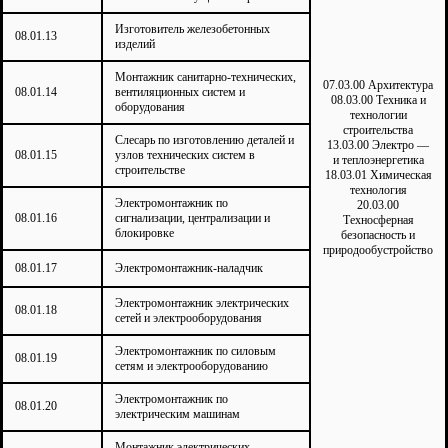
Изготовитель железобетонных
08.01.13
изделий
Монтажник санитарно-технических,
07.03.00 Архитектура
08.01.14
вентиляционных систем и
08.03.00 Техника и
оборудования
технологии
строительства
Слесарь по изготовлению деталей и
13.03.00 Электро —
08.01.15
узлов технических систем в
и теплоэнергетика
строительстве
18.03.01 Химическая
технология
Электромонтажник по
20.03.00
08.01.16
сигнализации, централизации и
Техносферная
блокировке
безопасность и
природообустройство
08.01.17
Электромонтажник-наладчик
Электромонтажник электрических
08.01.18
сетей и электрооборудования
Электромонтажник по силовым
08.01.19
сетям и электрооборудованию
Электромонтажник по
08.01.20
электрическим машинам
Монтажник электрических