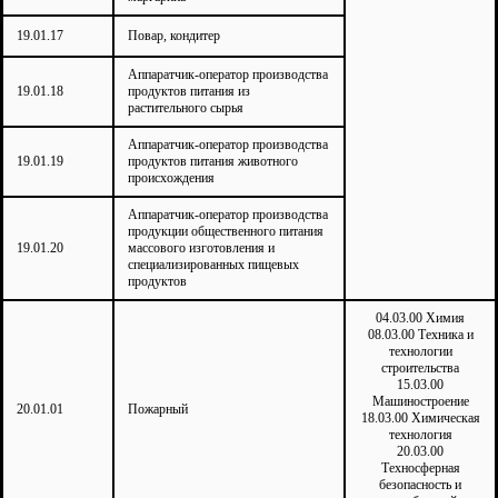
19.01.17
Повар, кондитер
Аппаратчик-оператор производства
19.01.18
продуктов питания из
растительного сырья
Аппаратчик-оператор производства
19.01.19
продуктов питания животного
происхождения
Аппаратчик-оператор производства
продукции общественного питания
19.01.20
массового изготовления и
специализированных пищевых
продуктов
04.03.00 Химия
08.03.00 Техника и
технологии
строительства
15.03.00
Машиностроение
20.01.01
Пожарный
18.03.00 Химическая
технология
20.03.00
Техносферная
безопасность и