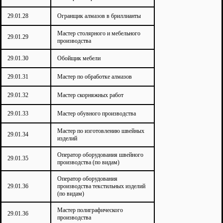
29.01.28
Огранщик алмазов в бриллианты
Мастер столярного и мебельного
29.01.29
производства
29.01.30
Обойщик мебели
29.01.31
Мастер по обработке алмазов
29.01.32
Мастер скорняжных работ
29.01.33
Мастер обувного производства
Мастер по изготовлению швейных
29.01.34
изделий
Оператор оборудования швейного
29.01.35
производства (по видам)
Оператор оборудования
29.01.36
производства текстильных изделий
(по видам)
Мастер полиграфического
29.01.36
производства