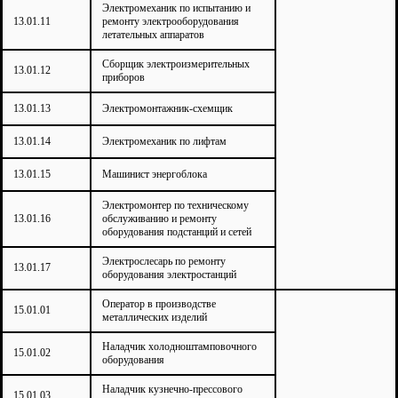
Электромеханик по испытанию и
13.01.11
ремонту электрооборудования
летательных аппаратов
Сборщик электроизмерительных
13.01.12
приборов
13.01.13
Электромонтажник-схемщик
13.01.14
Электромеханик по лифтам
13.01.15
Машинист энергоблока
Электромонтер по техническому
13.01.16
обслуживанию и ремонту
оборудования подстанций и сетей
Электрослесарь по ремонту
13.01.17
оборудования электростанций
Оператор в производстве
15.01.01
металлических изделий
Наладчик холодноштамповочного
15.01.02
оборудования
Наладчик кузнечно-прессового
15.01.03