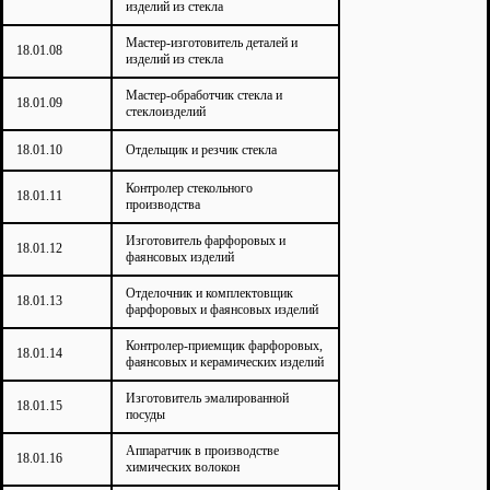
изделий из стекла
Мастер-изготовитель деталей и
18.01.08
изделий из стекла
Мастер-обработчик стекла и
18.01.09
стеклоизделий
18.01.10
Отдельщик и резчик стекла
Контролер стекольного
18.01.11
производства
Изготовитель фарфоровых и
18.01.12
фаянсовых изделий
Отделочник и комплектовщик
18.01.13
фарфоровых и фаянсовых изделий
Контролер-приемщик фарфоровых,
18.01.14
фаянсовых и керамических изделий
Изготовитель эмалированной
18.01.15
посуды
Аппаратчик в производстве
18.01.16
химических волокон