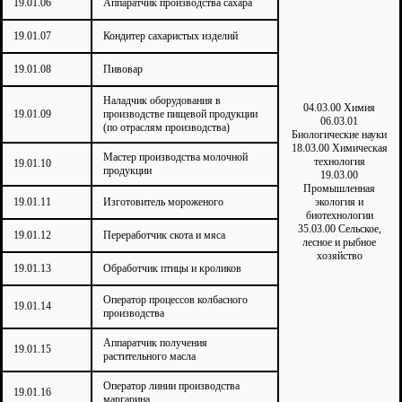
19.01.06
Аппаратчик производства сахара
19.01.07
Кондитер сахаристых изделий
19.01.08
Пивовар
Наладчик оборудования в
04.03.00 Химия
19.01.09
производстве пищевой продукции
06.03.01
(по отраслям производства)
Биологические науки
18.03.00 Химическая
Мастер производства молочной
технология
19.01.10
продукции
19.03.00
Промышленная
19.01.11
Изготовитель мороженого
экология и
биотехнологии
35.03.00 Сельское,
19.01.12
Переработчик скота и мяса
лесное и рыбное
хозяйство
19.01.13
Обработчик птицы и кроликов
Оператор процессов колбасного
19.01.14
производства
Аппаратчик получения
19.01.15
растительного масла
Оператор линии производства
19.01.16
маргарина