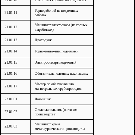
21.01.10
Ремонтник горного оборудования
Горнорабочий на подземных
21.01.11
работах
Машинист электровоза (на горных
21.01.12
выработках)
21.01.13
Проходчик
21.01.14
Горномонтажник подземный
21.01.15
Электрослесарь подземный
21.01.16
Обогатитель полезных ископаемых
Мастер по обслуживанию
21.01.17
магистральных трубопроводов
22.01.01
Доменщик
Сталеплавильщик (по типам
22.01.02
производства)
Машинист крана
22.01.03
металлургического производства