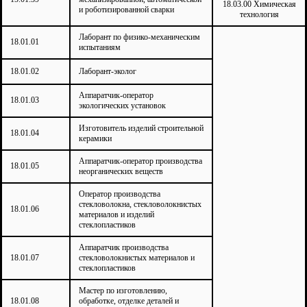
18.03.00 Химическая
и роботизированной сварки
технология
Лаборант по физико-механическим
18.01.01
испытаниям
18.01.02
Лаборант-эколог
Аппаратчик-оператор
18.01.03
экологических установок
Изготовитель изделий строительной
18.01.04
керамики
Аппаратчик-оператор производства
18.01.05
неорганических веществ
Оператор производства
стекловолокна, стекловолокнистых
18.01.06
материалов и изделий
стеклопластиков
Аппаратчик производства
18.01.07
стекловолокнистых материалов и
стеклопластиков
Мастер по изготовлению,
18.01.08
обработке, отделке деталей и