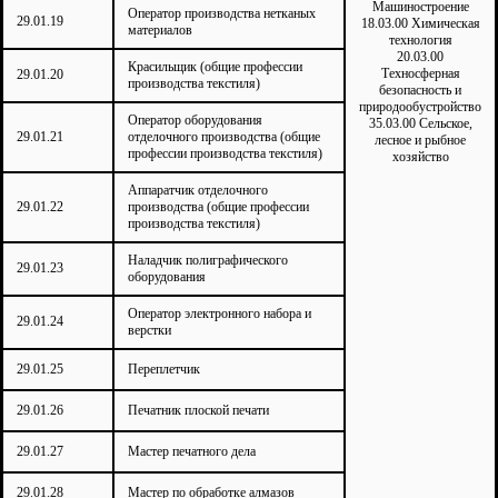
Машиностроение
Оператор производства нетканых
29.01.19
18.03.00 Химическая
материалов
технология
20.03.00
Красильщик (общие профессии
Техносферная
29.01.20
производства текстиля)
безопасность и
природообустройство
Оператор оборудования
35.03.00 Сельское,
29.01.21
отделочного производства (общие
лесное и рыбное
профессии производства текстиля)
хозяйство
Аппаратчик отделочного
29.01.22
производства (общие профессии
производства текстиля)
Наладчик полиграфического
29.01.23
оборудования
Оператор электронного набора и
29.01.24
верстки
29.01.25
Переплетчик
29.01.26
Печатник плоской печати
29.01.27
Мастер печатного дела
29.01.28
Мастер по обработке алмазов