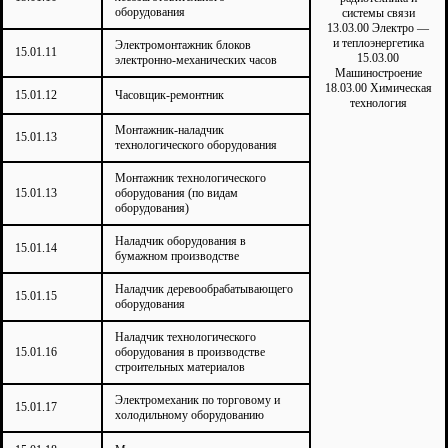
оборудования
системы связи
13.03.00 Электро —
и теплоэнергетика
Электромонтажник блоков
15.01.11
15.03.00
электронно-механических часов
Машиностроение
18.03.00 Химическая
15.01.12
Часовщик-ремонтник
технология
Монтажник-наладчик
15.01.13
технологического оборудования
Монтажник технологического
15.01.13
оборудования (по видам
оборудования)
Наладчик оборудования в
15.01.14
бумажном производстве
Наладчик деревообрабатывающего
15.01.15
оборудования
Наладчик технологического
15.01.16
оборудования в производстве
строительных материалов
Электромеханик по торговому и
15.01.17
холодильному оборудованию