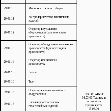
29.01.10
Модистка головных уборов
Контролер качества текстильных
29.01.11
изделий
Оператор крутильного
29.01.12
оборудования (для всех видов
производств)
Оператор оборудования чесального
29.01.13
производства (для всех видов
производств)
Оператор прядильного
29.01.14
производства
29.01.15
Раклист
29.01.16
Ткач
Оператор вязально-швейного
29.01.17
оборудования
04.03.00 Химия
08.03.00 Техника и
технологии
Вязальщица текстильно-
29.01.18
строительства
галантерейных изделий
15.03.00