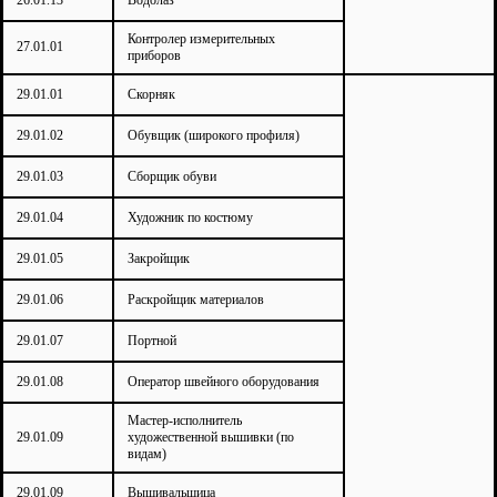
26.01.13
Водолаз
Контролер измерительных
27.01.01
приборов
29.01.01
Скорняк
29.01.02
Обувщик (широкого профиля)
29.01.03
Сборщик обуви
29.01.04
Художник по костюму
29.01.05
Закройщик
29.01.06
Раскройщик материалов
29.01.07
Портной
29.01.08
Оператор швейного оборудования
Мастер-исполнитель
29.01.09
художественной вышивки (по
видам)
29.01.09
Вышивальщица