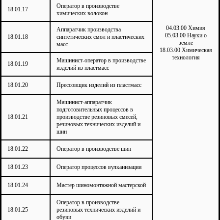
Оператор в производстве
18.01.17
химических волокон
04.03.00 Химия
Аппаратчик производства
05.03.00 Науки о
18.01.18
синтетических смол и пластических
земле
масс
18.03.00 Химическая
технология
Машинист-оператор в производстве
18.01.19
изделий из пластмасс
18.01.20
Прессовщик изделий из пластмасс
Машинист-аппаратчик
подготовительных процессов в
18.01.21
производстве резиновых смесей,
резиновых технических изделий и
шин
18.01.22
Оператор в производстве шин
18.01.23
Оператор процессов вулканизации
18.01.24
Мастер шиномонтажной мастерской
Оператор в производстве
18.01.25
резиновых технических изделий и
обуви