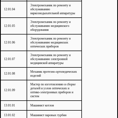
Электромеханик по ремонту и
12.01.04
обслуживанию
наркознодыхательной аппаратуры
Электромеханик по ремонту и
12.01.05
обслуживанию медицинского
оборудования
Электромеханик по ремонту и
12.01.06
обслуживанию медицинских
оптических приборов
Электромеханик по ремонту и
12.01.07
обслуживанию электронной
медицинской аппаратуры
Механик протезно-ортопедических
12.01.08
изделий
Мастер по изготовлению и сборке
деталей и узлов оптических и
12.01.09
оптико-электронных приборов и
систем
13.01.01
Машинист котлов
13.01.02
Машинист паровых турбин