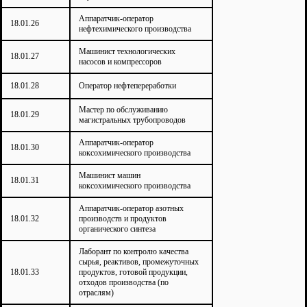
Аппаратчик-оператор
18.01.26
нефтехимического производства
Машинист технологических
18.01.27
насосов и компрессоров
18.01.28
Оператор нефтепереработки
Мастер по обслуживанию
18.01.29
магистральных трубопроводов
Аппаратчик-оператор
18.01.30
коксохимического производства
Машинист машин
18.01.31
коксохимического производства
Аппаратчик-оператор азотных
18.01.32
производств и продуктов
органического синтеза
Лаборант по контролю качества
сырья, реактивов, промежуточных
18.01.33
продуктов, готовой продукции,
отходов производства (по
отраслям)