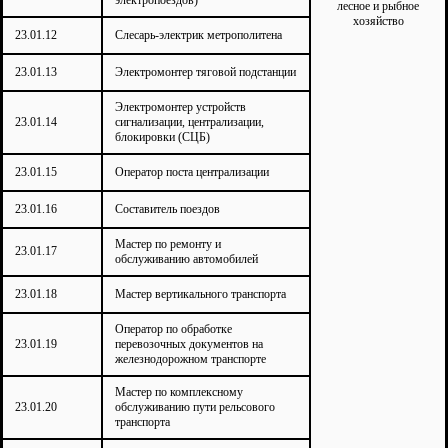
электропоездов)
лесное и рыбное
хозяйство
23.01.12
Слесарь-электрик метрополитена
23.01.13
Электромонтер тяговой подстанции
Электромонтер устройств
23.01.14
сигнализации, централизации,
блокировки (СЦБ)
23.01.15
Оператор поста централизации
23.01.16
Составитель поездов
Мастер по ремонту и
23.01.17
обслуживанию автомобилей
23.01.18
Мастер вертикального транспорта
Оператор по обработке
23.01.19
перевозочных документов на
железнодорожном транспорте
Мастер по комплексному
23.01.20
обслуживанию пути рельсового
транспорта