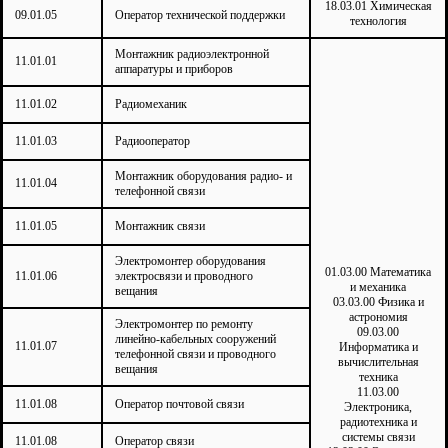
18.03.01 Химическая
09.01.05
Оператор технической поддержки
технология
Монтажник радиоэлектронной
11.01.01
аппаратуры и приборов
11.01.02
Радиомеханик
11.01.03
Радиооператор
Монтажник оборудования радио- и
11.01.04
телефонной связи
11.01.05
Монтажник связи
Электромонтер оборудования
01.03.00 Математика
11.01.06
электросвязи и проводного
и механика
вещания
03.03.00 Физика и
астрономия
Электромонтер по ремонту
09.03.00
линейно-кабельных сооружений
11.01.07
Информатика и
телефонной связи и проводного
вычислительная
вещания
техника
11.03.00
11.01.08
Оператор почтовой связи
Электроника,
радиотехника и
системы связи
11.01.08
Оператор связи