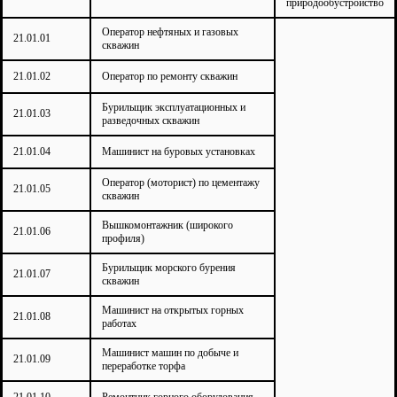
природообустройство
Оператор нефтяных и газовых
21.01.01
скважин
21.01.02
Оператор по ремонту скважин
Бурильщик эксплуатационных и
21.01.03
разведочных скважин
21.01.04
Машинист на буровых установках
Оператор (моторист) по цементажу
21.01.05
скважин
Вышкомонтажник (широкого
21.01.06
профиля)
Бурильщик морского бурения
21.01.07
скважин
Машинист на открытых горных
21.01.08
работах
Машинист машин по добыче и
21.01.09
переработке торфа