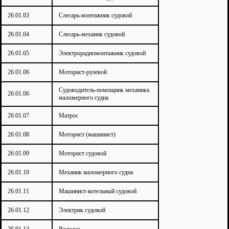
26.01.03
Слесарь-монтажник судовой
26.01.04
Слесарь-механик судовой
26.01.05
Электрорадиомонтажник судовой
26.01.06
Моторист-рулевой
Судоводитель-помощник механика
26.01.06
маломерного судна
26.01.07
Матрос
26.01.08
Моторист (машинист)
26.01.09
Моторист судовой
26.01.10
Механик маломерного судна
26.01.11
Машинист-котельный судовой
26.01.12
Электрик судовой