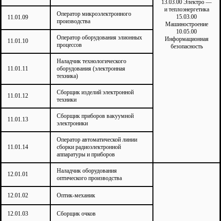
13.03.00 Электро —
и теплоэнергетика
Оператор микроэлектронного
15.03.00
11.01.09
производства
Машиностроение
10.05.00
Оператор оборудования элионных
Информационная
11.01.10
процессов
безопасность
Наладчик технологического
11.01.11
оборудования (электронная
техника)
Сборщик изделий электронной
11.01.12
техники
Сборщик приборов вакуумной
11.01.13
электроники
Оператор автоматической линии
11.01.14
сборки радиоэлектронной
аппаратуры и приборов
Наладчик оборудования
12.01.01
оптического производства
12.01.02
Оптик-механик
12.01.03
Сборщик очков